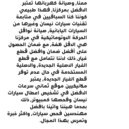
معنا, وصيانة كهربائها تعتبر 
الافضل بمركزنا, فهذا طبيعي 
كوننا كنا السباقيين في متابعة 
تقنيات سيارات نيسان وغيرها من 
السيارات اليابانية, صيانة نواقل 
الحركة الاوتوماتيكية في مركزنا 
هي الاقل كلفة, مع ضمان الحصول 
على أفضل ضمان وافضل قطع 
غيار, ذلك لاننا نتعامل مع قطع 
الغيار الاصلية الجديدة, والاصلية 
المستخدمة في حال عدم توفر 
قطع الغيار الجديدة, يعتبر 
مكانيكيين موقع ثماني سرعات 
الافضل في تشخيص اعطال سيارات 
نيسان وفحصها كمبيوتر, ذلك 
بعدما هيئنا واتينا بافضل 
مهندسين فحص سيارات, واكثر خبرة 
وتمرس بهذا المجال.