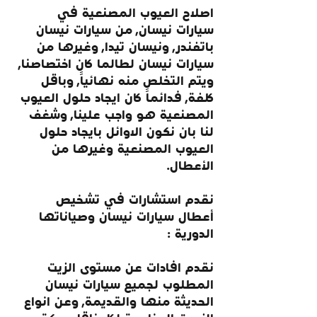
اصلاح العيوب المصنعية في 
سيارات نيسان, من سيارات نيسان 
باتفندر, ونيسان تيدا, وغيرها من 
سيارات نيسان لطالما كان اختصاصنا, 
ويتم التخلص منه نهائياً, وباقل 
كلفة, فدائماً كان ايجاد حلول العيوب 
المصنعية هو واجب علينا, وشغف 
لنا بان نكون الاوائل بايجاد حلول 
العيوب المصنعية وغيرها من 
الأعطال.
نقدم استشارات في تشخيص 
أعطال سيارات نيسان وصياناتها 
الدورية :
نقدم افادات عن مستوى الزيت 
المطلوب لجميع سيارات نيسان 
الحديثة منها والقديمة, وعن انواع 