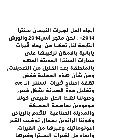
أيجاد الحل لجيرات النيسان سنترا 
2014+ , نحن متجر أنس2014 والورش 
التابعة لنا, تمكنا من إيجاد قيرات 
يابانية بالإمكان تركيبها على 
سيارات السنترا الحديثة العهد 
بالمنطقة بعد القليل من التعديلات, 
ومن شأن هذه العملية خفض 
تكلفة إصلاح قيرات السنترا الـ cvt 
وتقليل مدة الصيانة بشكل كبير, 
وصولنا لهذا الحل طبيعي كوننا 
موجودين بعاصمة المملكة 
والمدينة الصناعية الأقدم بالرياض 
وكوننا الرائدين بمجال توضيب القير 
الاوتوماتيك وغيرها من القيرات, 
وإيجاد حل لقيرات السنترا وغيرها 