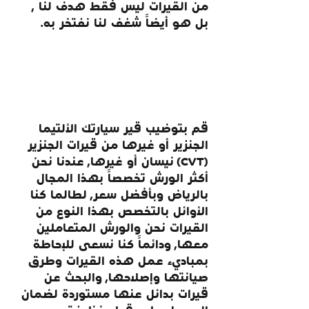
من القيرات ليس فقط هدف لنا , 
بل هو أيضاً شغف لنا نفتخر به.
قم بتوضيب قير سيارتك الألتيما 
الجنزير أو غيرها من قيرات الجنزير 
(CVT) نيسان أو غيرها, عندنا نحن 
أكثر الورش تخصصاً بهذا المجال 
بالرياض وبأفضل سعر, لطالما كنا 
الأوائل بالتخصص بهذا النوع من 
القيرات نحن والورش المتعاملين 
معها, ودائماً كنا نسعى للإحاطة 
بمباديء عمل هذه القيرات وطرق 
صيانتها وإصلاحها, والبحث عن 
قيرات بدائل عنها مستوردة لضمان 