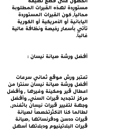
الحصول على قطع نظيفة 
مستوردة لهذه القيرات المطلوبة 
محالياً, كون القيرات المستوردة 
اليابانية أو الأمريكية أو الكورية 
تأتي بأسعار رخيصة ونظافة عالية 
غالباً.
أفضل ورشة صيانة نيسان :
تعتبر ورش موقع ثماني سرعات 
أفضل ورشة صيانة نيسان سنترا من 
اعطال قير ومكينة وغيرها , وأفضل 
مركز لتجديد قيرات السني, وأفضل 
وجهة لتغيير قيرات نيسان باثفندر, 
لطالما كنا الأكثرتخصصاً لصيانة 
قيرات ددسن ودفرنساتها ,صيانة 
قيرات البلاتينيوم ودبلاتها أسهل 