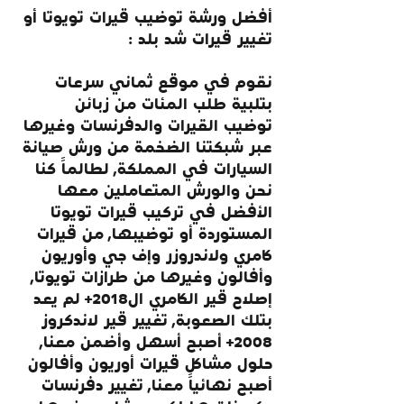
أفضل ورشة توضيب قيرات تويوتا أو 
تغيير قيرات شد بلد :
نقوم في موقع ثماني سرعات 
بتلبية طلب المئات من زبائن 
توضيب القيرات والدفرنسات وغيرها 
عبر شبكتنا الضخمة من ورش صيانة 
السيارات في المملكة, لطالماً كنا 
نحن والورش المتعاملين معها 
الأفضل في تركيب قيرات تويوتا 
المستوردة أو توضيبها, من قيرات 
كامري ولاندروزر وإف جي وأوريون 
وأفالون وغيرها من طرازات تويوتا, 
إصلاح قير الكامري ال2018+ لم يعد 
بتلك الصعوبة, تغيير قير لاندكروز 
2008+ أصبح أسهل وأضمن معنا, 
حلول مشاكل قيرات أوريون وأفالون 
أصبح نهائياً معنا, تغيير دفرنسات 