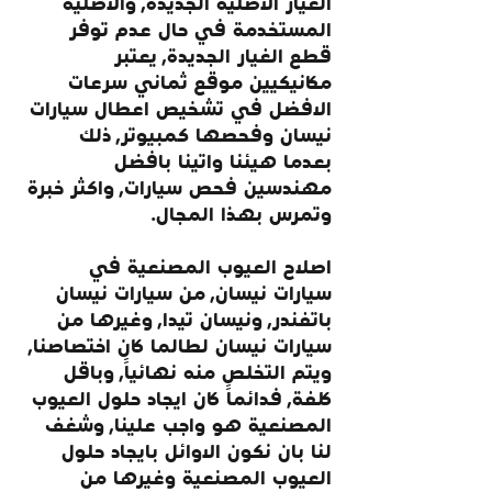
الغيار الاصلية الجديدة, والاصلية 
المستخدمة في حال عدم توفر 
قطع الغيار الجديدة, يعتبر 
مكانيكيين موقع ثماني سرعات 
الافضل في تشخيص اعطال سيارات 
نيسان وفحصها كمبيوتر, ذلك 
بعدما هيئنا واتينا بافضل 
مهندسين فحص سيارات, واكثر خبرة 
وتمرس بهذا المجال.
اصلاح العيوب المصنعية في 
سيارات نيسان, من سيارات نيسان 
باتفندر, ونيسان تيدا, وغيرها من 
سيارات نيسان لطالما كان اختصاصنا, 
ويتم التخلص منه نهائياً, وباقل 
كلفة, فدائماً كان ايجاد حلول العيوب 
المصنعية هو واجب علينا, وشغف 
لنا بان نكون الاوائل بايجاد حلول 
العيوب المصنعية وغيرها من 