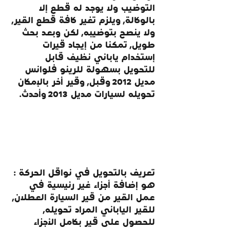
التوضيب ولا يوجد له قطع إلا 
بالوكالة, ويلزم تغير كافة قطع القير, 
ولا ينصح بتوضيبه, لكن وبعد بحث 
طويل, تمكنا من إيجاد قيرات 
إستخدام ياباني نظيف قابل 
للتحويل بسهولة للرينو فلوانس 
مديل 2012 وقبل, وقير أخر بالإمكان 
تحويله لسيارات مديل 2013 وأحدث.
تعريف بالتحويل في نواقل الحركة :
هو إضافة أجزاء غير رئيسية في 
عمل القير من قير السيارة العطلان, 
للقير الياباني المراد تحويله, 
للحصول على قير بكامل الأجزاء 