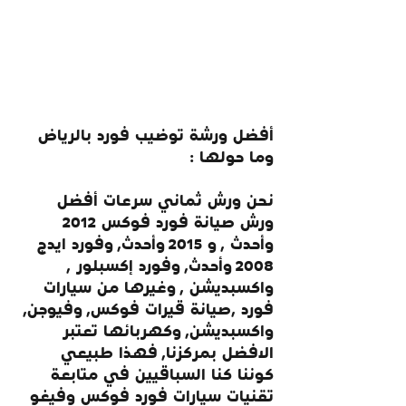
أفضل ورشة توضيب فورد بالرياض 
وما حولها :
نحن ورش ثماني سرعات أفضل 
ورش صيانة فورد فوكس 2012 
وأحدث , و 2015 وأحدث, وفورد ايدج 
2008 وأحدث, وفورد إكسبلور , 
واكسبديشن , وغيرها من سيارات 
فورد ,صيانة قيرات فوكس, وفيوجن, 
واكسبديشن, وكهربائها تعتبر 
الافضل بمركزنا, فهذا طبيعي 
كوننا كنا السباقيين في متابعة 
تقنيات سيارات فورد فوكس وفيغو 