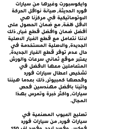
وايكوسبورت وغيرها من سيارات 
فورد الحديثة, صيانة نواقل الحركة 
الاوتوماتيكية في مركزنا هي 
الاقل كلفة, مع ضمان الحصول على 
أفضل ضمان وافضل قطع غيار, ذلك 
لاننا نتعامل مع قطع الغيار الاصلية 
الجديدة, والاصلية المستخدمة في 
حال عدم توفر قطع الغيار الجديدة, 
يعتبر موقع ثماني سرعات والورش 
المتعاملين معها الافضل في 
تشخيص اعطال سيارات فورد 
وفحصها كمبيوتر, ذلك بعدما هيئنا 
واتينا بافضل مهندسين فحص 
سيارات, واكثر خبرة وتمرس بهذا 
المجال.
تصليح العيوب المصنعية في 
سيارات فورد, من سيارات فورد 
فوكس, وفورد ايدج, وفورد اف 150, 