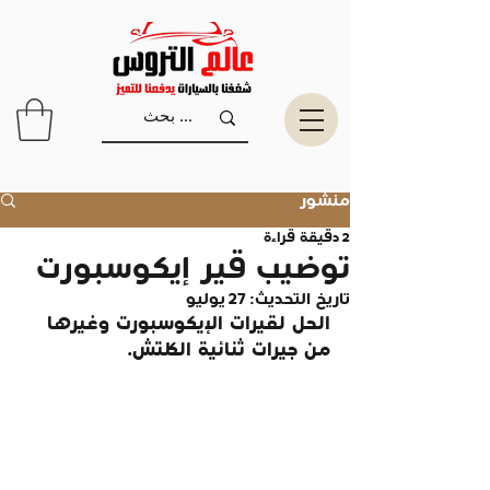
منشور
2 دقيقة قراءة
توضيب قير إيكوسبورت
تاريخ التحديث:
27 يوليو
الحل لقيرات الإيكوسبورت وغيرها 
من جيرات ثنائية الكلتش.