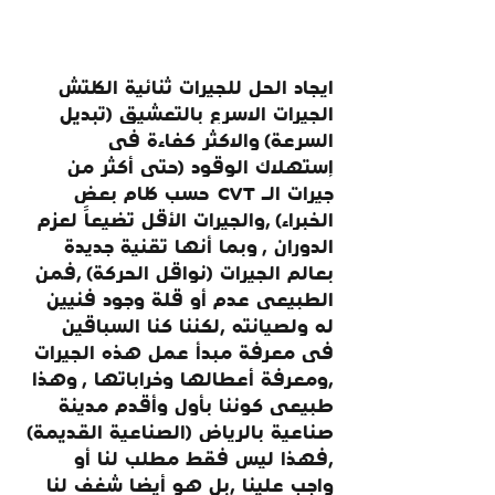
ايجاد الحل للجيرات ثنائية الكلتش 
الجيرات الاسرع بالتعشيق (تبديل 
السرعة) والاكثر كفاءة في 
إستهلاك الوقود (حتى أكثر من 
جيرات الـ CVT  حسب كلام بعض 
الخبراء) ,والجيرات الأقل تضيعاً لعزم 
الدوران , وبما أنها تقنية جديدة 
بعالم الجيرات (نواقل الحركة) ,فمن 
الطبيعي عدم أو قلة وجود فنيين 
له ولصيانته ,لكننا كنا السباقين 
في معرفة مبدأ عمل هذه الجيرات 
,ومعرفة أعطالها وخراباتها , وهذا 
طبيعي كوننا بأول وأقدم مدينة 
صناعية بالرياض (الصناعية القديمة) 
,فهذا ليس فقط مطلب لنا أو 
واجب علينا ,بل هو أيضا شغف لنا 