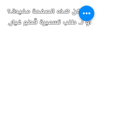
لم تكن هذه الصفحة مفيدة.؟
أو لـ طلب تسعيرة قطع غيار,
إضغط هنا.
تابعنا
تصفح
سياسة الاستبدال والإرجاع والشحن
نرحب بكم في "عالم التروس"، حيث كنا روادًا في
توفير قطع غيار (الجيرات والدبلات والدفرنسات)