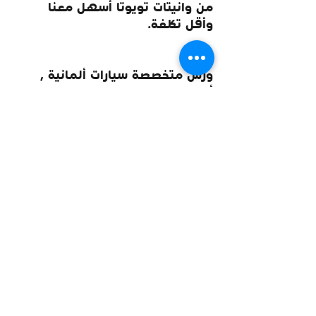
من وانيتات تويوتا أسهل معنا 
وأقل تكلفة.
ورش متخصصة سيارات ألمانية , 
أودي ومرسيدس بينز :
تعتبر صيانة سيارات مرسيدس وبي 
إم دبليو و أودي, في سلسلة ورش 
موقع ثماني سرعات في الرياض, 
الأفضل في المملكة, وهذا طبيعي 
كوننا كنا الأكثر تخصصنا في صيانة 
جميع انواع قيرات السيارات الألمانية 
الحديثة منها والقديمة, ومعاصرة 
تقنياتها, والإلمام بطرق عملها 
وصيانتها, صيانة قير سيارة أودي 
الفئة الثامنة لم يعد بتلك الصعوبة, 
صيانة قير بي إم الفئة السابعة 
وغيرها من الفئات أسهل معنا 