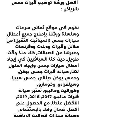
 أفضل ورشة توضيب قيرات جمس 
بالرياض :
نقوم في موقع ثماني سرعات 
وسلسلة ورشنا بإصلاح جميع أعطال 
سيارات جمس (الميكانيك الثقيل) من 
مكائن وقيرات ودبلات ودفرنسات 
وغيرها من الصيانات, ذلك منذ وقت 
طويل, حيث كنا السباقيين في إيجاد 
أعطال سيارات جمس وإيجاد الحلول 
لها, صيانة قيرات جمس يوكن, 
وجمس يوكن دينالي, جمس سييرا, 
وسيلفرادو, وكومارو, 
وكورفيت,وماليبو, تعتبر صيانة 
قيرات ماليبو 2017, 2018, 2019, 
الأفضل عندنا, مع الحصول على 
أفضل ضمان وأداء بالإستخدام, 
وصيانة سيارات كورفيت الرياضية 