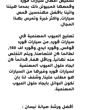
تشخيص اعطال سيارات فورد 
وفحصها كمبيوتر, ذلك بعدما هيئنا 
واتينا بافضل مهندسين فحص 
سيارات, واكثر خبرة وتمرس بهذا 
المجال.
تصليح العيوب المصنعية في 
سيارات فورد, من سيارات فورد 
فوكس, وفورد ايدج, وفورد اف 150, 
لطالما كان اختصاصنا, ويتم التخلص 
منه نهائياً, وباقل كلفة, فدائماً كان 
ايجاد حلول العيوب المصنعية 
لسيارات فورد وغيرها من السيارات 
هو مطلب علينا, وشغف لنا بان 
نكون الاوائل بايجاد حلول العيوب 
المصنعية.
 أفضل ورشة صيانة نيسان :