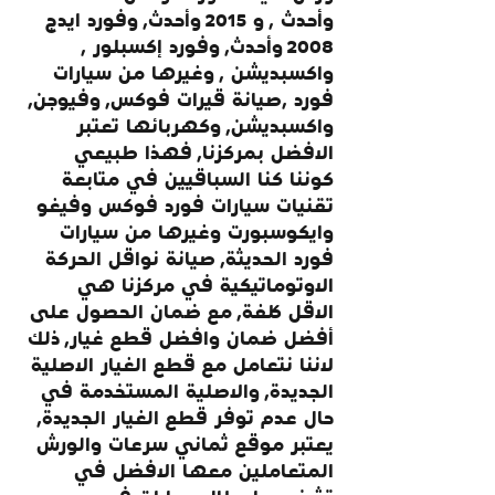
وأحدث , و 2015 وأحدث, وفورد ايدج 
2008 وأحدث, وفورد إكسبلور , 
واكسبديشن , وغيرها من سيارات 
فورد ,صيانة قيرات فوكس, وفيوجن, 
واكسبديشن, وكهربائها تعتبر 
الافضل بمركزنا, فهذا طبيعي 
كوننا كنا السباقيين في متابعة 
تقنيات سيارات فورد فوكس وفيغو 
وايكوسبورت وغيرها من سيارات 
فورد الحديثة, صيانة نواقل الحركة 
الاوتوماتيكية في مركزنا هي 
الاقل كلفة, مع ضمان الحصول على 
أفضل ضمان وافضل قطع غيار, ذلك 
لاننا نتعامل مع قطع الغيار الاصلية 
الجديدة, والاصلية المستخدمة في 
حال عدم توفر قطع الغيار الجديدة, 
يعتبر موقع ثماني سرعات والورش 
المتعاملين معها الافضل في 