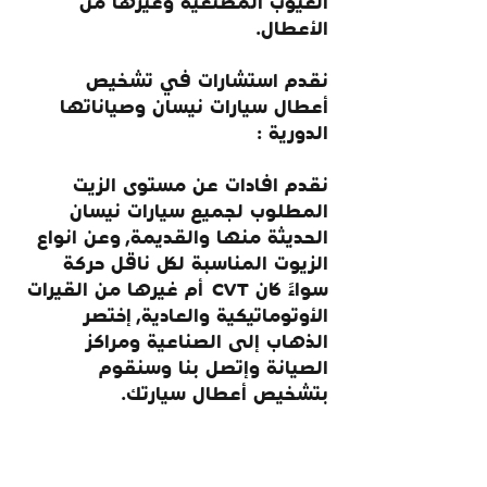
العيوب المصنعية وغيرها من 
الأعطال.
نقدم استشارات في تشخيص 
أعطال سيارات نيسان وصياناتها 
الدورية :
نقدم افادات عن مستوى الزيت 
المطلوب لجميع سيارات نيسان 
الحديثة منها والقديمة, وعن انواع 
الزيوت المناسبة لكل ناقل حركة 
سواءً كان CVT  أم غيرها من القيرات 
الأوتوماتيكية والعادية, إختصر 
الذهاب إلى الصناعية ومراكز 
الصيانة وإتصل بنا وسنقوم 
بتشخيص أعطال سيارتك.