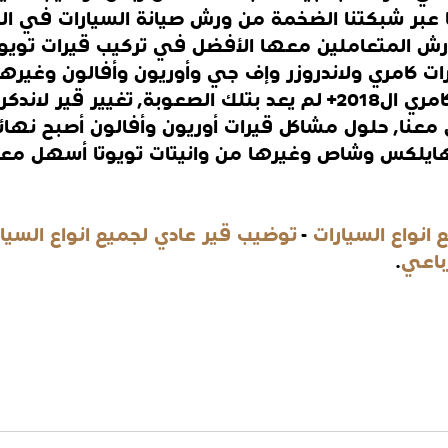
عبر شبكتنا الضخمة من ورش صيانة السيارات في ال
لورش المتعاملين معها الأفضل في تركيب قيرات تويوت
ات كامري ولاندروزر وإف جي وأوريون وأفالون وغيرها
نا, حلول مشاكل قيرات أوريون وأفالون أصبح نهائياً 
ايلكس وشاص وغيرها من وانيتات تويوتا أسهل معنا
 انواع السيارات
 - 
توضيب قير عادي لجميع انواع السيا
باعي
.