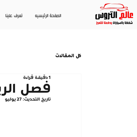
الصفحة الرئيسيه
تعرف علينا
كل المقالات
1 دقيقة قراءة
فصل الرب
تاريخ التحديث:
27 يوليو