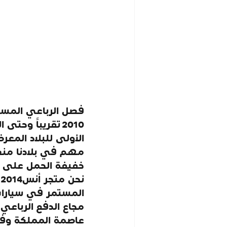
فصل الرباعي المستم
2010 تقريباً و
الأولى للبلاد المعرض
مهم في بلادنا من
خفيفة الحمل على اجز
ن
المستمر في سيارات
مجاع الدفع الرباعي 
عاصمة المملكة وفي