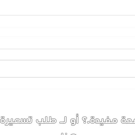
ة مفيدة.؟ أو لـ طلب تسعيرة