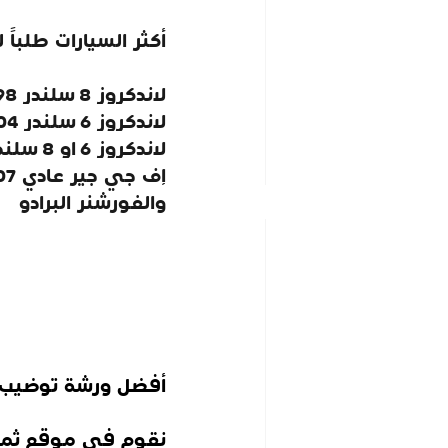
أكثر السيارات طلباً 
لاندكروز 8 سلندر 1998 لـ 2007 
لاندكروز 6 سلندر 2004 لـ 2007 
لاندكروز 6 او 8 سلندر 2008 لـ 2019 
إف جي جير عادي 2007 لـ 2019 
والفورشنر البرادو 
أفضل ورشة توضيب قي
نقوم في موقع ثمان