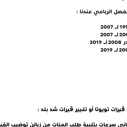
لفصل الرباعي عندنا :
رات تويوتا أو تغيير قيرات شد بلد :
ي سرعات بتلبية طلب المئات من زبائن توضيب القير