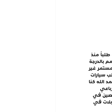
لباً منذ 
مم بالدرجة 
لمستمر غير 
 سيارات 
 الله كنا 
لرباعي 
تصين في 
بلات في 