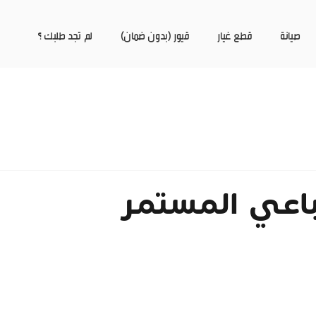
صيانة
قطع غيار
قيور (بدون ضمان)
لم تجد طلبك ؟
اعي المستمر